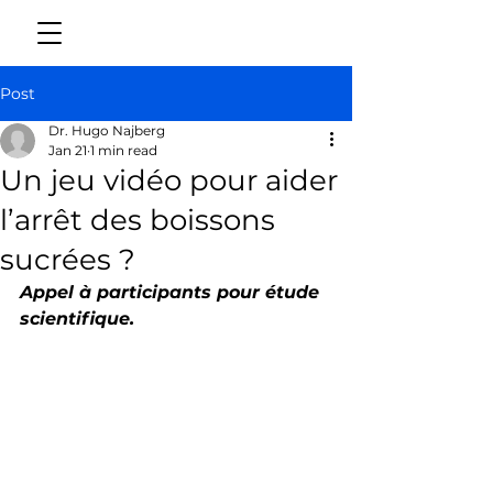
Post
Dr. Hugo Najberg
Jan 21
1 min read
Un jeu vidéo pour aider
l’arrêt des boissons
sucrées ?
Appel à participants pour étude 
scientifique.